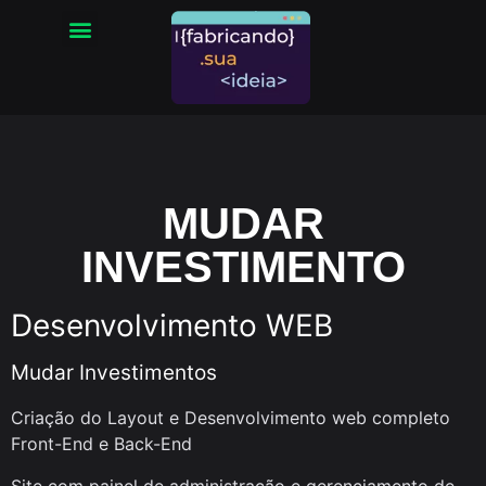
MUDAR
INVESTIMENTO
Desenvolvimento WEB
Mudar Investimentos
Criação do Layout e Desenvolvimento web completo
Front-End e Back-End
Site com painel de administração e gerenciamento de