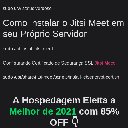
sudo ufw status verbose
Como instalar o Jitsi Meet em
seu Próprio Servidor
sudo apt install jitsi-meet
Configurando Certificado de Segurança SSL
Jitsi Meet
sudo /usr/share/jitsi-meet/scripts/install-letsencrypt-cert.sh
A Hospedagem Eleita a
Melhor de 2021
com 85%
OFF 👇