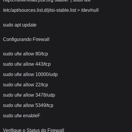
/etc/apt/sources.list.d/jitsi-stable.list > /dev/null
sudo apt update
Configurando Firewall
sudo ufw allow 80/tcp
sudo ufw allow 443/tcp
sudo ufw allow 10000/udp
sudo ufw allow 22/tcp
sudo ufw allow 3478/udp
sudo ufw allow 5349/tcp
sudo ufw enableF
Verifique o Status do Firewall