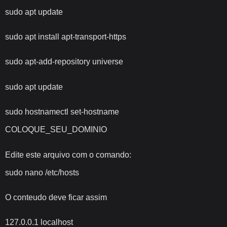
sudo apt update
sudo apt install apt-transport-https
sudo apt-add-repository universe
sudo apt update
sudo hostnamectl set-hostname
COLOQUE_SEU_DOMINIO
Edite este arquivo com o comando:
sudo nano /etc/hosts
O conteudo deve ficar assim
127.0.0.1 localhost