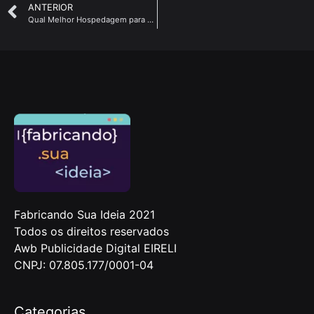
ANTERIOR
Qual Melhor Hospedagem para Loja Virtual 2021 ✅ Melhor Hospedagem Para E Commerce | WooCommerce
Fabricando Sua Ideia 2021
Todos os direitos reservados
Awb Publicidade Digital EIRELI
CNPJ: 07.805.177/0001-04
Categorias