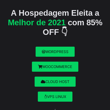
A Hospedagem Eleita a
Melhor de 2021
com 85%
OFF 👇
WORDPRESS
WOOCOMMERCE
CLOUD HOST
VPS LINUX