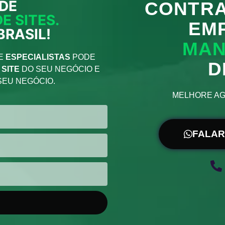
DE
CONTRA
 SITES.
EM
BRASIL!
MAN
DE
ESPECIALISTAS
PODE
D
E
SITE
DO SEU NEGÓCIO E
SEU NEGÓCIO.
MELHORE AG
FALAR