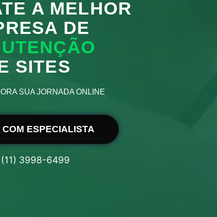
TE A MELHOR
PRESA DE
UTENÇÃO
E SITES
ORA SUA JORNADA ONLINE
 COM ESPECIALISTA
(11) 3998-6499