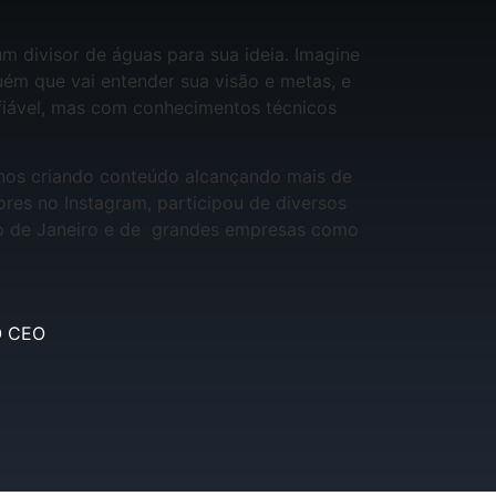
m divisor de águas para sua ideia. Imagine
uém que vai entender sua visão e metas, e
nfiável, mas com conhecimentos técnicos
anos criando conteúdo alcançando mais de
res no Instagram, participou de diversos
io de Janeiro e de grandes empresas como
O CEO