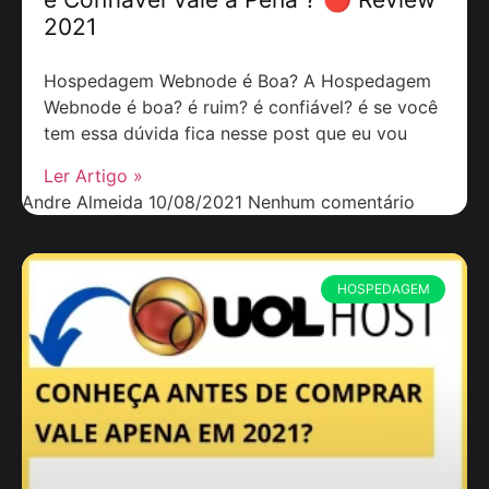
2021
Hospedagem Webnode é Boa? A Hospedagem
Webnode é boa? é ruim? é confiável? é se você
tem essa dúvida fica nesse post que eu vou
Ler Artigo »
Andre Almeida
10/08/2021
Nenhum comentário
HOSPEDAGEM