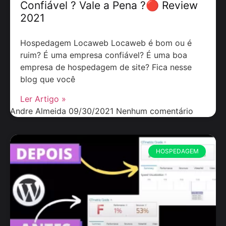
Confiável ? Vale a Pena ?🔴 Review
2021
Hospedagem Locaweb Locaweb é bom ou é
ruim? É uma empresa confiável? É uma boa
empresa de hospedagem de site? Fica nesse
blog que você
Ler Artigo »
Andre Almeida
09/30/2021
Nenhum comentário
HOSPEDAGEM