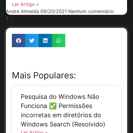
Ler Artigo »
Andre Almeida
09/20/2021
Nenhum comentário
1
2
Mais Populares:
Pesquisa do Windows Não
Funciona ✅ Permissões
incorretas em diretórios do
Windows Search (Resolvido)
Ler Artigo »