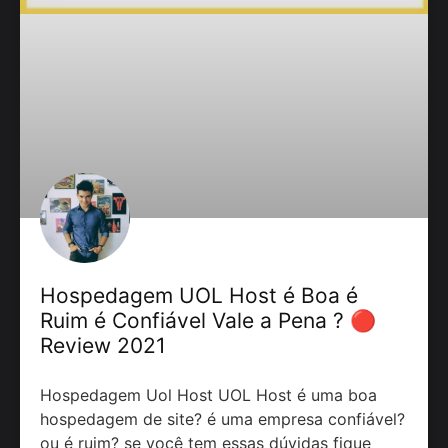
Hospedagem UOL Host é Boa é
Ruim é Confiável Vale a Pena ? 🔴
Review 2021
Hospedagem Uol Host UOL Host é uma boa
hospedagem de site? é uma empresa confiável?
ou é ruim? se você tem essas dúvidas fique